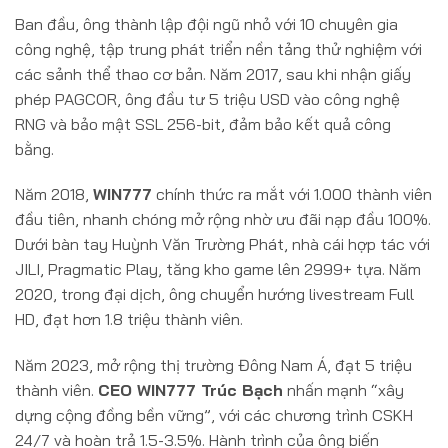
Ban đầu, ông thành lập đội ngũ nhỏ với 10 chuyên gia
công nghệ, tập trung phát triển nền tảng thử nghiệm với
các sảnh thể thao cơ bản. Năm 2017, sau khi nhận giấy
phép PAGCOR, ông đầu tư 5 triệu USD vào công nghệ
RNG và bảo mật SSL 256-bit, đảm bảo kết quả công
bằng.
Năm 2018,
WIN777
chính thức ra mắt với 1.000 thành viên
đầu tiên, nhanh chóng mở rộng nhờ ưu đãi nạp đầu 100%.
Dưới bàn tay Huỳnh Văn Trường Phát, nhà cái hợp tác với
JILI, Pragmatic Play, tăng kho game lên 2999+ tựa. Năm
2020, trong đại dịch, ông chuyển hướng livestream Full
HD, đạt hơn 1.8 triệu thành viên.
Năm 2023, mở rộng thị trường Đông Nam Á, đạt 5 triệu
thành viên.
CEO WIN777 Trúc Bạch
nhấn mạnh “xây
dựng cộng đồng bền vững”, với các chương trình CSKH
24/7 và hoàn trả 1.5-3.5%. Hành trình của ông biến