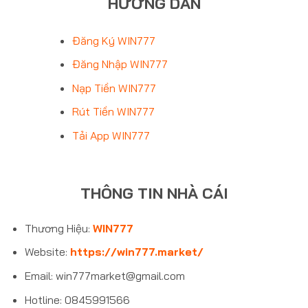
HƯỚNG DẪN
Đăng Ký WIN777
Đăng Nhập WIN777
Nạp Tiền WIN777
Rút Tiền WIN777
Tải App WIN777
THÔNG TIN NHÀ CÁI
Thương Hiệu:
WIN777
Website:
https://win777.market/
Email:
win777market@gmail.com
Hotline: 0845991566