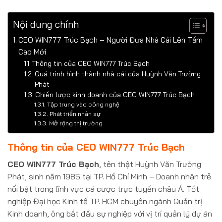
Nội dung chính
CEO WIN777 Trúc Bạch – Người Đưa Nhà Cái Lên Tầm
Cao Mới
Thông tin của CEO WIN777 Trúc Bạch
Quá trình hình thành nhà cái của Huỳnh Văn Trường
Phát
Chiến lược kinh doanh của CEO WIN777 Trúc Bạch
Tập trung vào công nghệ
Phát triển nhân sự
Mở rộng thị trường
Thông tin của CEO WIN777 Trúc Bạch
CEO WIN777 Trúc Bạch
, tên thật Huỳnh Văn Trường
Phát, sinh năm 1985 tại TP. Hồ Chí Minh – Doanh nhân trẻ
nổi bật trong lĩnh vực cá cược trực tuyến châu Á. Tốt
nghiệp Đại học Kinh tế TP. HCM chuyên ngành Quản trị
Kinh doanh, ông bắt đầu sự nghiệp với vị trí quản lý dự án