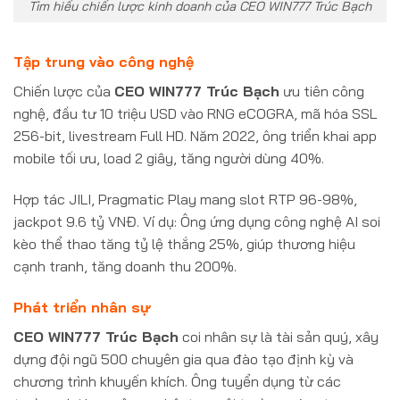
Tìm hiểu chiến lược kinh doanh của CEO WIN777 Trúc Bạch
Tập trung vào công nghệ
Chiến lược của
CEO WIN777 Trúc Bạch
ưu tiên công
nghệ, đầu tư 10 triệu USD vào RNG eCOGRA, mã hóa SSL
256-bit, livestream Full HD. Năm 2022, ông triển khai app
mobile tối ưu, load 2 giây, tăng người dùng 40%.
Hợp tác JILI, Pragmatic Play mang slot RTP 96-98%,
jackpot 9.6 tỷ VNĐ. Ví dụ: Ông ứng dụng công nghệ AI soi
kèo thể thao tăng tỷ lệ thắng 25%, giúp thương hiệu
cạnh tranh, tăng doanh thu 200%.
Phát triển nhân sự
CEO WIN777 Trúc Bạch
coi nhân sự là tài sản quý, xây
dựng đội ngũ 500 chuyên gia qua đào tạo định kỳ và
chương trình khuyến khích. Ông tuyển dụng từ các