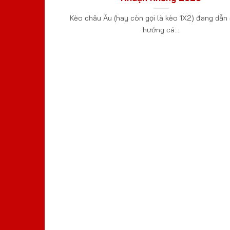
Kèo châu Âu (hay còn gọi là kèo 1X2) đang dẫn
hướng cá...