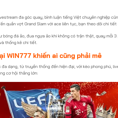
ivestream đa góc quay, bình luận tiếng Việt chuyên nghiệp cũ
n quần vợt Grand Slam với ace liên tục, bạn theo dõi chi tiết
ư bóng đá ảo, đua ngựa ảo khi không có trận thật, quay mỗi 3 
và thống kê chi tiết.
ại WIN777 khiến ai cũng phải mê
 dạng, từ truyền thống đến hiện đại, với kèo phong phú, live
ăng cơ hội thắng lớn: