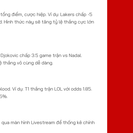
tổng điểm, cược hiệp. Ví dụ: Lakers chấp -5
. Hình thức này sẽ tăng tỷ lệ thắng cực lớn
 Djokovic chấp 3.5 game trận vs Nadal.
ệ thắng vô cùng dễ dàng.
lood. Ví dụ: T1 thắng trận LOL với odds 1.85.
15%.
g qua màn hình Livestream để thống kê chính