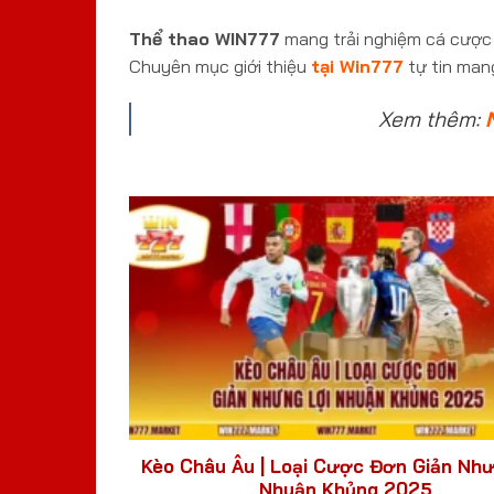
Thể thao WIN777
mang trải nghiệm cá cược 
Chuyên mục giới thiệu
tại Win777
tự tin man
Xem thêm:
Kèo Châu Âu | Loại Cược Đơn Giản Như
Nhuận Khủng 2025