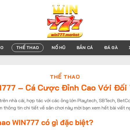
NO
THỂ THAO
NỔ HŨ
BẮN CÁ
ĐÁ GÀ
THỂ THAO
777 – Cá Cược Đỉnh Cao Với Đối
trên nhà cái, hợp tác với các ông lớn Playtech, SBTech, BetC
m thông tin chi tiết về sân chơi này mời bạn xem hết bài viết 
hao WIN777 có gì đặc biệt?