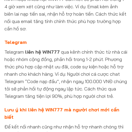
4 giờ xem xét cũng như làm việc. Ví dụ: Email kèm ảnh
biên lai nạp tiền sai, nhận hỗ trợ hoàn tiền. Cách thức kết
nối qua email tăng tính chính thức phù hợp trường hợp
cần hồ sơ.
Telegram
Telegram
liên hệ WIN777
qua kênh chính thức từ nhà cái
hoặc nhóm cộng đồng, phản hồi trong 1-2 phút. Phương
thức phù hợp cập nhật ưu đãi, code sự kiện hoặc hỗ trợ
nhanh cho khách hàng. Ví dụ: Người chơi cá cược chat
Telegram “Code nạp đầu”, nhận ngay 100.000 VNĐ chúng
tôi sẽ phản hồi tự động ngay lập tức. Cách thức qua
Telegram tăng tiện lợi 90%, phù hợp người chơi trẻ.
Lưu ý khi liên hệ WIN777 mà người chơi mới cần
biết
Để kết nối nhanh cũng như nhận hỗ trợ nhanh chóng thì