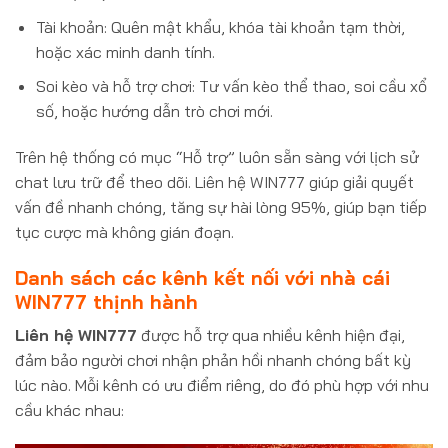
Tài khoản: Quên mật khẩu, khóa tài khoản tạm thời,
hoặc xác minh danh tính.
Soi kèo và hỗ trợ chơi: Tư vấn kèo thể thao, soi cầu xổ
số, hoặc hướng dẫn trò chơi mới.
Trên hệ thống có mục “Hỗ trợ” luôn sẵn sàng với lịch sử
chat lưu trữ để theo dõi. Liên hệ WIN777 giúp giải quyết
vấn đề nhanh chóng, tăng sự hài lòng 95%, giúp bạn tiếp
tục cược mà không gián đoạn.
Danh sách các kênh kết nối với nhà cái
WIN777 thịnh hành
Liên hệ WIN777
được hỗ trợ qua nhiều kênh hiện đại,
đảm bảo người chơi nhận phản hồi nhanh chóng bất kỳ
lúc nào. Mỗi kênh có ưu điểm riêng, do đó phù hợp với nhu
cầu khác nhau: