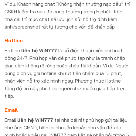
Ví dụ: Khách hàng chat “Không nhận thưởng nạp đầu” thì
CSKH kiểm tra sau đó cộng thưởng trong 5 phút. Trên
nhà cái thì mục chat sẽ lưu lịch sử, hỗ trợ đính kèm
ảnh/screenshot rất lý tưởng cho vấn đề khẩn cấp.
Hotline
Hotline
liên hệ WIN777
là số điện thoại miễn phí hoạt
động 24/7. Phù hợp vấn đề phức tạp như là tranh chấp
giao dịch không rõ ràng hoặc khóa tài khoản. Ví dụ: Người
dùng dịch vụ gọi hotline khi rút tiền chậm quá 15 phút,
nhân viên hỗ trợ xác minh ngay. Phương thức Hotline
tăng độ tin cậy phù hợp người chơi muốn giao tiếp trực
tiếp.
Email
Email
liên hệ WIN777
tại nhà cái rất phù hợp gửi tài liệu
như ảnh CMND, biên lai chuyển khoản cho vấn đề xác
minh hoặc khiếu nại. WIN777 cam kết sẽ phản hồi trong 1-