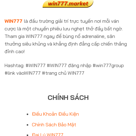
WIN777
là đấu trường giải trí trực tuyến nơi mỗi ván
cược là một chuyến phiêu lưu nghẹt thở đầy bất ngờ.
Tham gia WIN777 ngay để bùng nổ adrenaline, săn
thưởng siêu khủng và khẳng định đẳng cấp chiến thắng
đỉnh cao!
Hashtag: #WIN777 #WIN777 đăng nhập #win777group
#link vàoWIN777 #trang chủ WIN777
CHÍNH SÁCH
Điều Khoản Điều Kiện
Chính Sách Bảo Mật
Đại Lý WIN777